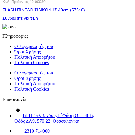
Κωδ. Προϊόντος
40-00030
FLASH ΠΙΝΕΛΟ ΣΙΛΙΚΟΝΗΣ 40cm (57540)
Συνδεθείτε για τιμή
Πληροφορίες
Ο λογαριασμός μου
Όροι Χρήσης
Πολιτική Απορρήτου
Πολιτική Cookies
Ο λογαριασμός μου
Όροι Χρήσης
Πολιτική Απορρήτου
Πολιτική Cookies
Επικοινωνία
ΒΙ.ΠΕ.Θ. Σίνδου, Γ΄Φάση Ο.Τ. 48Β,
Οδός ΔΑ9, 570 22, Θεσσαλονίκη
2310 714000