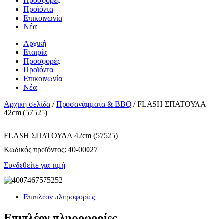
Προσφορές
Προϊόντα
Επικοινωνία
Νέα
Αρχική
Εταιρία
Προσφορές
Προϊόντα
Επικοινωνία
Νέα
Αρχική σελίδα
/
Προσανάμματα & BBQ
/ FLASH ΣΠΑΤΟΥΛΑ
42cm (57525)
FLASH ΣΠΑΤΟΥΛΑ 42cm (57525)
Κωδικός προϊόντος:
40-00027
Συνδεθείτε για τιμή
Επιπλέον πληροφορίες
Επιπλέον πληροφορίες