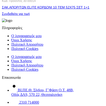
Κωδ. Προϊόντος
30-00014
ΣΑΚ.ΑΠΟΡ/ΤΩΝ ELITE ΚΟΡΔΟΝΙ 10 ΤΕΜ 52X75 ΣΕΤ 1+1
Συνδεθείτε για τιμή
Πληροφορίες
Ο λογαριασμός μου
Όροι Χρήσης
Πολιτική Απορρήτου
Πολιτική Cookies
Ο λογαριασμός μου
Όροι Χρήσης
Πολιτική Απορρήτου
Πολιτική Cookies
Επικοινωνία
ΒΙ.ΠΕ.Θ. Σίνδου, Γ΄Φάση Ο.Τ. 48Β,
Οδός ΔΑ9, 570 22, Θεσσαλονίκη
2310 714000