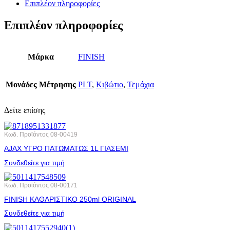
Επιπλέον πληροφορίες
Επιπλέον πληροφορίες
Μάρκα
FINISH
Μονάδες Μέτρησης
PLT
,
Κιβώτιο
,
Τεμάχια
Δείτε επίσης
Κωδ. Προϊόντος
08-00419
AJAX ΥΓΡΟ ΠΑΤΩΜΑΤΩΣ 1L ΓΙΑΣΕΜΙ
Συνδεθείτε για τιμή
Κωδ. Προϊόντος
08-00171
FINISH ΚΑΘΑΡΙΣΤΙΚΟ 250ml ORIGINAL
Συνδεθείτε για τιμή