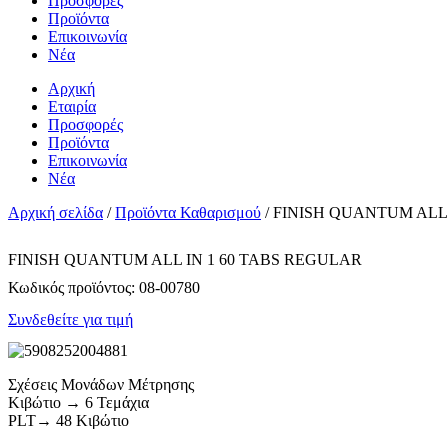
Προσφορές
Προϊόντα
Επικοινωνία
Νέα
Αρχική
Εταιρία
Προσφορές
Προϊόντα
Επικοινωνία
Νέα
Αρχική σελίδα
/
Προϊόντα Καθαρισμού
/ FINISH QUANTUM ALL
FINISH QUANTUM ALL ΙΝ 1 60 TABS REGULAR
Κωδικός προϊόντος:
08-00780
Συνδεθείτε για τιμή
Σχέσεις Μονάδων Μέτρησης
Κιβώτιο → 6 Τεμάχια
PLT→ 48 Κιβώτιο