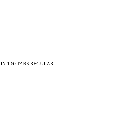
 ΙΝ 1 60 TABS REGULAR