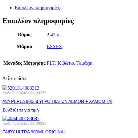
Επιπλέον πληροφορίες
Επιπλέον πληροφορίες
Βάρος
2,47 κ.
Μάρκα
ESSEX
Μονάδες Μέτρησης
PLT
,
Κιβώτιο
,
Τεμάχια
Δείτε επίσης
Κωδ. Προϊόντος
08-00256
AVA PERLA 900ml ΥΓΡΟ ΠΙΑΤΩΝ ΛΕΜΟΝ + ΧΑΜΟΜΗΛΙ
Συνδεθείτε για τιμή
Κωδ. Προϊόντος
08-00389
FAIRY ULTRA 900ML ORIGINAL