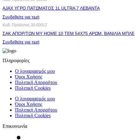
AJAX ΥΓΡΟ ΠΑΤΩΜΑΤΟΣ 1L ULTRA 7 ΛΕΒΑΝΤΑ
Συνδεθείτε για τιμή
Κωδ. Προϊόντος
30-00012
ΣΑΚ.ΑΠΟΡ/ΤΩΝ MY HOME 10 ΤΕΜ 54X75 ΑΡΩΜ. ΒΑΝΙΛΙΑ ΜΠΛΕ
Συνδεθείτε για τιμή
Πληροφορίες
Ο λογαριασμός μου
Όροι Χρήσης
Πολιτική Απορρήτου
Πολιτική Cookies
Ο λογαριασμός μου
Όροι Χρήσης
Πολιτική Απορρήτου
Πολιτική Cookies
Επικοινωνία