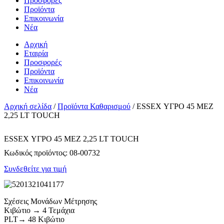
Προσφορές
Προϊόντα
Επικοινωνία
Νέα
Αρχική
Εταιρία
Προσφορές
Προϊόντα
Επικοινωνία
Νέα
Αρχική σελίδα
/
Προϊόντα Καθαρισμού
/ ESSEX ΥΓΡΟ 45 MEZ
2,25 LT TOUCH
ESSEX ΥΓΡΟ 45 MEZ 2,25 LT TOUCH
Κωδικός προϊόντος:
08-00732
Συνδεθείτε για τιμή
Σχέσεις Μονάδων Μέτρησης
Κιβώτιο → 4 Τεμάχια
PLT→ 48 Κιβώτιο