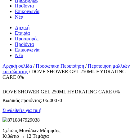
Προσφορές
Προϊόντα
Επικοινωνία
Νέα
Αρχική
Εταιρία
Προσφορές
Προϊόντα
Επικοινωνία
Νέα
Αρχική σελίδα
/
Προσωπική Περιποίηση
/
Περιποίηση μαλλιών
και σώματος
/ DOVE SHOWER GEL 250ML HYDRATING
CARE 0%
DOVE SHOWER GEL 250ML HYDRATING CARE 0%
Κωδικός προϊόντος:
06-00070
Συνδεθείτε για τιμή
Σχέσεις Μονάδων Μέτρησης
Κιβώτιο → 12 Τεμάχια