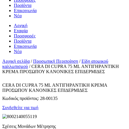
Προσφορές
Προϊόντα
Επικοινωνία
Νέα
Αρχική
Εταιρία
Προσφορές
Προϊόντα
Επικοινωνία
Νέα
Αρχική σελίδα
/
Προσωπική Περιποίηση
/
Είδη ατομικού
καλλωπισμού
/ CERA DI CUPRA 75 ML ΑΝΤΙΓΗΡΑΝΤΙΚΗ
ΚΡΕΜΑ ΠΡΟΣΩΠΟΥ ΚΑΝΟΝΙΚΕΣ ΕΠΙΔΕΡΜΙΔΕΣ
CERA DI CUPRA 75 ML ΑΝΤΙΓΗΡΑΝΤΙΚΗ ΚΡΕΜΑ
ΠΡΟΣΩΠΟΥ ΚΑΝΟΝΙΚΕΣ ΕΠΙΔΕΡΜΙΔΕΣ
Κωδικός προϊόντος:
28-00135
Συνδεθείτε για τιμή
Σχέσεις Μονάδων Μέτρησης