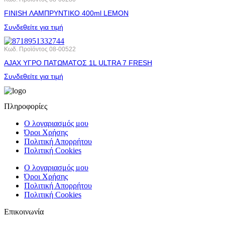
FINISH ΛΑΜΠΡΥΝΤΙΚΟ 400ml LEMON
Συνδεθείτε για τιμή
Κωδ. Προϊόντος
08-00522
AJAX ΥΓΡΟ ΠΑΤΩΜΑΤΟΣ 1L ULTRA 7 FRESH
Συνδεθείτε για τιμή
Πληροφορίες
Ο λογαριασμός μου
Όροι Χρήσης
Πολιτική Απορρήτου
Πολιτική Cookies
Ο λογαριασμός μου
Όροι Χρήσης
Πολιτική Απορρήτου
Πολιτική Cookies
Επικοινωνία