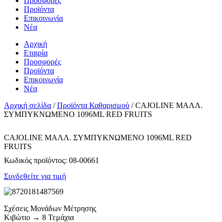
Προσφορές
Προϊόντα
Επικοινωνία
Νέα
Αρχική
Εταιρία
Προσφορές
Προϊόντα
Επικοινωνία
Νέα
Αρχική σελίδα
/
Προϊόντα Καθαρισμού
/ CAJOLINE ΜΑΛΛ.
ΣΥΜΠΥΚΝΩΜΕΝΟ 1096ML RED FRUITS
CAJOLINE ΜΑΛΛ. ΣΥΜΠΥΚΝΩΜΕΝΟ 1096ML RED
FRUITS
Κωδικός προϊόντος:
08-00661
Συνδεθείτε για τιμή
Σχέσεις Μονάδων Μέτρησης
Κιβώτιο → 8 Τεμάχια