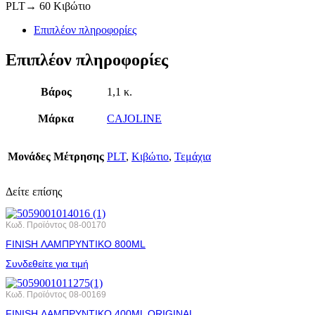
PLT→ 60 Κιβώτιο
Επιπλέον πληροφορίες
Επιπλέον πληροφορίες
Βάρος
1,1 κ.
Μάρκα
CAJOLINE
Μονάδες Μέτρησης
PLT
,
Κιβώτιο
,
Τεμάχια
Δείτε επίσης
Κωδ. Προϊόντος
08-00170
FINISH ΛΑΜΠΡΥΝΤΙΚΟ 800ML
Συνδεθείτε για τιμή
Κωδ. Προϊόντος
08-00169
FINISH ΛΑΜΠΡΥΝΤΙΚΟ 400ML ORIGINAL