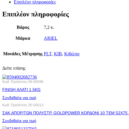
Επιπλέον πληροφορίες
Επιπλέον πληροφορίες
Βάρος
7,2 κ.
Μάρκα
ARIEL
Μονάδες Μέτρησης
PLT
,
ΚΙΒ
,
Κιβώτιο
Δείτε επίσης
Κωδ. Προϊόντος
08-00596
FINISH ΑΛΑΤΙ 1.5KG
Συνδεθείτε για τιμή
Κωδ. Προϊόντος
30-00013
ΣΑΚ.ΑΠΟΡ/ΤΩΝ ΠΟΛΥΣΤΡ. GOLDPOWER ΚΟΡΔΟΝΙ 10 ΤΕΜ 52X75
Συνδεθείτε για τιμή