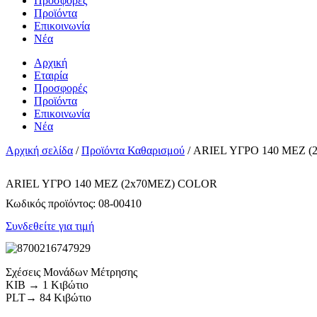
Προσφορές
Προϊόντα
Επικοινωνία
Νέα
Αρχική
Εταιρία
Προσφορές
Προϊόντα
Επικοινωνία
Νέα
Αρχική σελίδα
/
Προϊόντα Καθαρισμού
/ ARIEL ΥΓΡΟ 140 ΜΕΖ 
ARIEL ΥΓΡΟ 140 ΜΕΖ (2x70MEZ) COLOR
Κωδικός προϊόντος:
08-00410
Συνδεθείτε για τιμή
Σχέσεις Μονάδων Μέτρησης
ΚΙΒ → 1 Κιβώτιο
PLT→ 84 Κιβώτιο