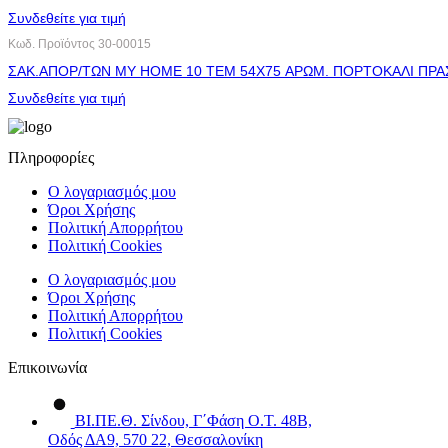
Συνδεθείτε για τιμή
Κωδ. Προϊόντος
30-00015
ΣΑΚ.ΑΠΟΡ/ΤΩΝ MY HOME 10 ΤΕΜ 54X75 ΑΡΩΜ. ΠΟΡΤΟΚΑΛΙ ΠΡΑ
Συνδεθείτε για τιμή
Πληροφορίες
Ο λογαριασμός μου
Όροι Χρήσης
Πολιτική Απορρήτου
Πολιτική Cookies
Ο λογαριασμός μου
Όροι Χρήσης
Πολιτική Απορρήτου
Πολιτική Cookies
Επικοινωνία
ΒΙ.ΠΕ.Θ. Σίνδου, Γ΄Φάση Ο.Τ. 48Β,
Οδός ΔΑ9, 570 22, Θεσσαλονίκη