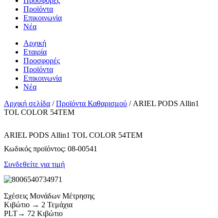
Προσφορές
Προϊόντα
Επικοινωνία
Νέα
Αρχική
Εταιρία
Προσφορές
Προϊόντα
Επικοινωνία
Νέα
Αρχική σελίδα
/
Προϊόντα Καθαρισμού
/ ARIEL PODS Allin1
TOL COLOR 54ΤΕΜ
ARIEL PODS Allin1 TOL COLOR 54ΤΕΜ
Κωδικός προϊόντος:
08-00541
Συνδεθείτε για τιμή
Σχέσεις Μονάδων Μέτρησης
Κιβώτιο → 2 Τεμάχια
PLT→ 72 Κιβώτιο