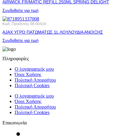
AIRWICK FR/MATIC REFILL 250ML SPRING DELIGHT
Συνδεθείτε για τιμή
Κωδ. Προϊόντος
08-00416
AJAX ΥΓΡΟ ΠΑΤΩΜΑΤΩΣ 1L ΛΟΥΛΟΥΔΙΑ ΑΝΟΙΞΗΣ
Συνδεθείτε για τιμή
Πληροφορίες
Ο λογαριασμός μου
Όροι Χρήσης
Πολιτική Απορρήτου
Πολιτική Cookies
Ο λογαριασμός μου
Όροι Χρήσης
Πολιτική Απορρήτου
Πολιτική Cookies
Επικοινωνία