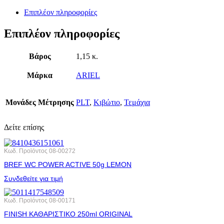
Επιπλέον πληροφορίες
Επιπλέον πληροφορίες
Βάρος
1,15 κ.
Μάρκα
ARIEL
Μονάδες Μέτρησης
PLT
,
Κιβώτιο
,
Τεμάχια
Δείτε επίσης
Κωδ. Προϊόντος
08-00272
BREF WC POWER ACTIVE 50g LEMON
Συνδεθείτε για τιμή
Κωδ. Προϊόντος
08-00171
FINISH ΚΑΘΑΡΙΣΤΙΚΟ 250ml ORIGINAL