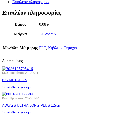
Επιπλέον πληροφορίες
Επιπλέον πληροφορίες
Βάρος
0,08 κ.
Μάρκα
ALWAYS
Μονάδες Μέτρησης
PLT
,
Κιβώτιο
,
Τεμάχια
Δείτε επίσης
Κωδ. Προϊόντος
21-00011
BIC METAL 5΄s
Συνδεθείτε για τιμή
Κωδ. Προϊόντος
20-00147
ALWAYS ULTRA LONG PLUS 12τεμ
Συνδεθείτε για τιμή