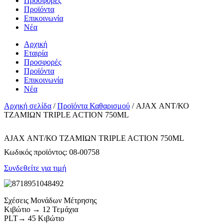
Προσφορές
Προϊόντα
Επικοινωνία
Νέα
Αρχική
Εταιρία
Προσφορές
Προϊόντα
Επικοινωνία
Νέα
Αρχική σελίδα
/
Προϊόντα Καθαρισμού
/ AJAX ΑΝΤ/ΚΟ
ΤΖΑΜΙΩΝ TRIPLE ACTION 750ML
AJAX ΑΝΤ/ΚΟ ΤΖΑΜΙΩΝ TRIPLE ACTION 750ML
Κωδικός προϊόντος:
08-00758
Συνδεθείτε για τιμή
Σχέσεις Μονάδων Μέτρησης
Κιβώτιο → 12 Τεμάχια
PLT→ 45 Κιβώτιο