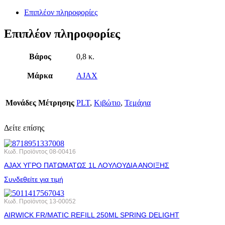
Επιπλέον πληροφορίες
Επιπλέον πληροφορίες
Βάρος
0,8 κ.
Μάρκα
AJAX
Μονάδες Μέτρησης
PLT
,
Κιβώτιο
,
Τεμάχια
Δείτε επίσης
Κωδ. Προϊόντος
08-00416
AJAX ΥΓΡΟ ΠΑΤΩΜΑΤΩΣ 1L ΛΟΥΛΟΥΔΙΑ ΑΝΟΙΞΗΣ
Συνδεθείτε για τιμή
Κωδ. Προϊόντος
13-00052
AIRWICK FR/MATIC REFILL 250ML SPRING DELIGHT