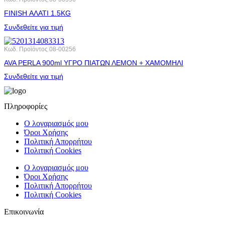
FINISH ΑΛΑΤΙ 1.5KG
Συνδεθείτε για τιμή
Κωδ. Προϊόντος
08-00256
AVA PERLA 900ml ΥΓΡΟ ΠΙΑΤΩΝ ΛΕΜΟΝ + ΧΑΜΟΜΗΛΙ
Συνδεθείτε για τιμή
Πληροφορίες
Ο λογαριασμός μου
Όροι Χρήσης
Πολιτική Απορρήτου
Πολιτική Cookies
Ο λογαριασμός μου
Όροι Χρήσης
Πολιτική Απορρήτου
Πολιτική Cookies
Επικοινωνία